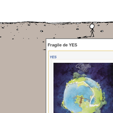
Fragile
de
YES
YES