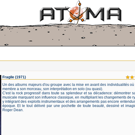
Fragile
(1971)
Un des albums majeurs d'ou groupe avec la mise en avant des individualités o
membre a son morceau, son interprétation en solo (ou quasi).
C'est la rock progressif dans toute sa splendeur et sa décadence: démontrer s
musicale marquant son influence classique, en multipliant les changements de r
y intégrant des exploits instrumentaux et des arrangements pas encore entendus
époque. Et le tout délivré par une pochette de toute beauté, dessiné et imag
Roger Dean.