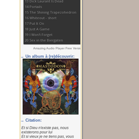
→ Un album à (re)découvrir:
→ Citation:
Et si Dieu n'existe pas, nous
existerons pour lui
Et si vieux je ne tiens pas, vous