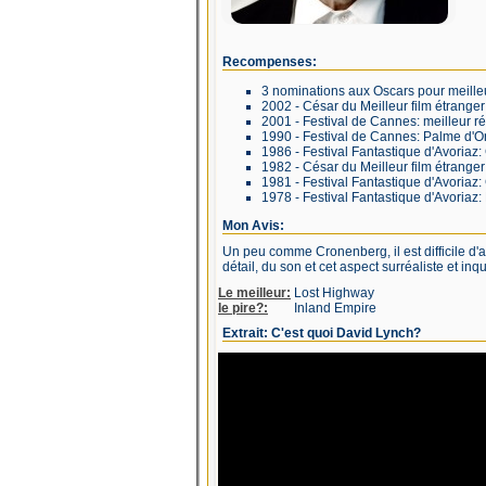
Recompenses:
3 nominations aux Oscars pour meilleu
2002 - César du Meilleur film étrange
2001 - Festival de Cannes: meilleur r
1990 - Festival de Cannes: Palme d'Or
1986 - Festival Fantastique d'Avoriaz:
1982 - César du Meilleur film étrange
1981 - Festival Fantastique d'Avoriaz
1978 - Festival Fantastique d'Avoriaz
Mon Avis:
Un peu comme Cronenberg, il est difficile d'
détail, du son et cet aspect surréaliste et in
Le meilleur:
Lost Highway
le pire?:
Inland Empire
Extrait: C'est quoi David Lynch?