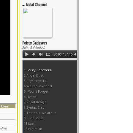
Lien
 Avis