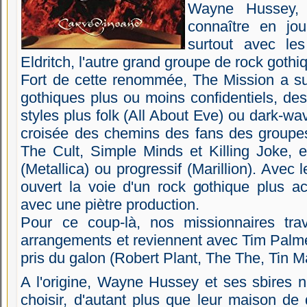
Wayne Hussey, l
connaître en jo
surtout avec le
Eldritch, l'autre grand groupe de rock gothi
Fort de cette renommée, The Mission a s
gothiques plus ou moins confidentiels, des
styles plus folk (All About Eve) ou dark-wa
croisée des chemins des fans des groupe
The Cult, Simple Minds et Killing Joke, e
(Metallica) ou progressif (Marillion). Avec 
ouvert la voie d'un rock gothique plus a
avec une piètre production.
Pour ce coup-là, nos missionnaires trav
arrangements et reviennent avec Tim Palmer 
pris du galon (Robert Plant, The The, Tin M
A l'origine, Wayne Hussey et ses sbires 
choisir, d'autant plus que leur maison de d