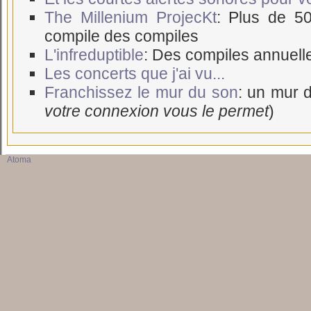
The Millenium ProjecKt
: Plus de 5
compile des compiles
L'infreduptible
: Des compiles annuell
Les concerts que j'ai vu...
Franchissez le mur du son
: un mur d
votre connexion vous le permet
)
Atoma