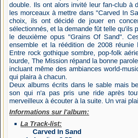
double. Ils ont alors invité leur fan-club à
les morceaux à mettre dans "Carved In Sand
choix, ils ont décidé de jouer en con
sélectionnés, et la demande fût telle qu'ils
le deuxième opus "Grains Of Sand". Ce
ensemble et la réédition de 2008 réunie
Entre rock gothique sombre, pop-folk aéri
lourde, The Mission répand la bonne parole 
incluant même des ambiances world-music e
qui plaira à chacun.
Deux albums écrits dans le sable mais be
son qui n'a pas pris une ride après t
merveilleux à écouter à la suite. Un vrai plai
Informations sur l'album:
La Track-list:
Carved In Sand