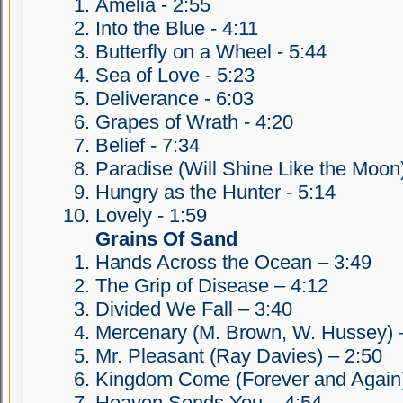
Amelia - 2:55
Into the Blue - 4:11
Butterfly on a Wheel - 5:44
Sea of Love - 5:23
Deliverance - 6:03
Grapes of Wrath - 4:20
Belief - 7:34
Paradise (Will Shine Like the Moon)
Hungry as the Hunter - 5:14
Lovely - 1:59
Grains Of Sand
Hands Across the Ocean – 3:49
The Grip of Disease – 4:12
Divided We Fall – 3:40
Mercenary (M. Brown, W. Hussey) 
Mr. Pleasant (Ray Davies) – 2:50
Kingdom Come (Forever and Again)
Heaven Sends You – 4:54