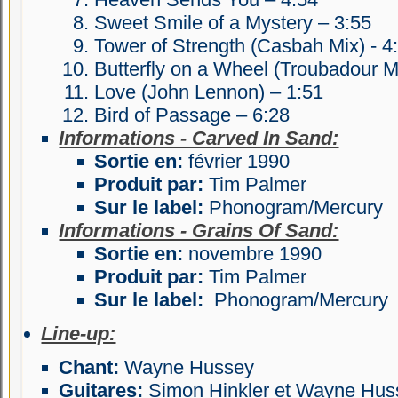
Sweet Smile of a Mystery – 3:55
Tower of Strength (Casbah Mix) - 4
Butterfly on a Wheel (Troubadour Mi
Love (John Lennon) – 1:51
Bird of Passage – 6:28
Informations - Carved In Sand:
Sortie en:
février 1990
Produit par:
Tim Palmer
Sur le label:
Phonogram/Mercury
Informations - Grains Of Sand:
Sortie en:
novembre 1990
Produit par:
Tim Palmer
Sur le label:
Phonogram/Mercury
Line-up:
Chant:
Wayne Hussey
Guitares:
Simon Hinkler et Wayne Hus