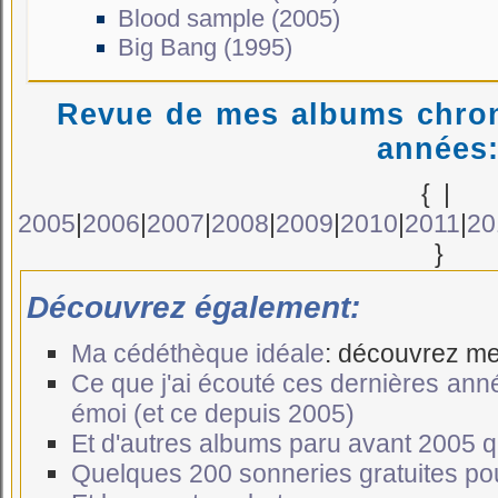
Blood sample (2005)
Big Bang (1995)
Revue de mes albums chron
années
{
|
2005
|
2006
|
2007
|
2008
|
2009
|
2010
|
2011
|
20
}
Découvrez également:
Ma cédéthèque idéale
: découvrez me
Ce que j'ai écouté ces dernières ann
émoi (et ce depuis 2005)
Et d'autres albums paru avant 2005 qui
Quelques 200 sonneries gratuites po