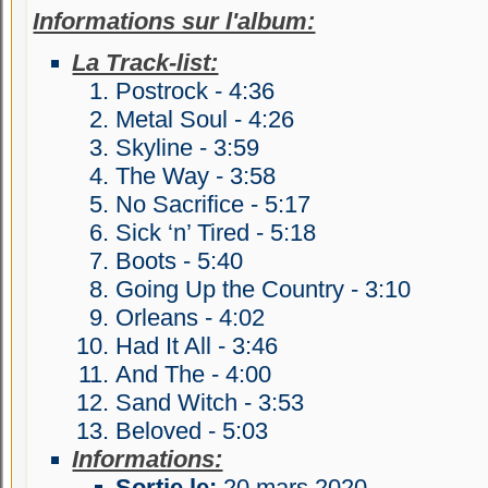
Informations sur l'album:
La Track-list:
Postrock - 4:36
Metal Soul - 4:26
Skyline - 3:59
The Way - 3:58
No Sacrifice - 5:17
Sick ‘n’ Tired - 5:18
Boots - 5:40
Going Up the Country - 3:10
Orleans - 4:02
Had It All - 3:46
And The - 4:00
Sand Witch - 3:53
Beloved - 5:03
Informations:
Sortie le:
20 mars 2020