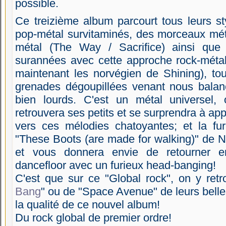
possible.
Ce treizième album parcourt tous leurs st
pop-métal survitaminés, des morceaux mét
métal (The Way / Sacrifice) ainsi que
surannées avec cette approche rock-méta
maintenant les norvégien de Shining), tou
grenades dégoupillées venant nous balance
bien lourds. C'est un métal universel
retrouvera ses petits et se surprendra à ap
vers ces mélodies chatoyantes; et la fur
"These Boots (are made for walking)" de N
et vous donnera envie de retourner e
dancefloor avec un furieux head-banging!
C'est que sur ce "Global rock", on y ret
Bang
" ou de "Space Avenue" de leurs belle
la qualité de ce nouvel album!
Du rock global de premier ordre!