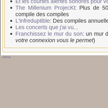
Et les courtes alertes sonores pour 
The Millenium ProjecKt
: Plus de 5
compile des compiles
L'infreduptible
: Des compiles annuell
Les concerts que j'ai vu...
Franchissez le mur du son
: un mur d
votre connexion vous le permet
)
Atoma