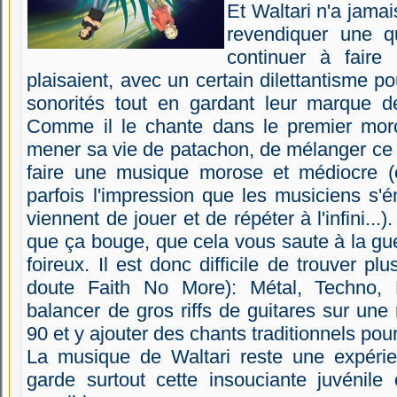
Et Waltari n'a jamai
revendiquer une qu
continuer à faire
plaisaient, avec un certain dilettantisme p
sonorités tout en gardant leur marque de
Comme il le chante dans le premier morc
mener sa vie de patachon, de mélanger ce 
faire une musique morose et médiocre (
parfois l'impression que les musiciens s'é
viennent de jouer et de répéter à l'infini...)
que ça bouge, que cela vous saute à la gueu
foireux. Il est donc difficile de trouver p
doute Faith No More): Métal, Techno, R
balancer de gros riffs de guitares sur un
90 et y ajouter des chants traditionnels pour
La musique de Waltari reste une expérie
garde surtout cette insouciante juvénile