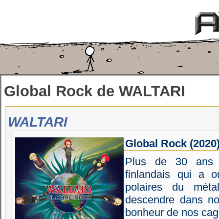
Global Rock
de
WALTARI
WALTARI
Global Rock
(2020
Plus de 30 ans 
finlandais qui a o
polaires du méta
descendre dans nos
bonheur de nos cag