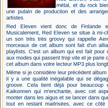
métal, et du rock bien
une putain de production et des arrang
artistes.
Red Eleven vient donc de Finlande et
Musicalement, Red Eleven se situe à mi-c
un son très très groovy qui rappelle Ae
morceaux de cet album sont fait d'un allia
playlists. C'est un album qui est fait pour
aux modes qui passent trop vite et je parie 
cet album dans votre lecteur MP3 plus lon
Même si je considère leur précédent album 
il y a une qualité inégalable qui se dég
groove. Cela tient déjà pour beaucoup d
Kaikonnen qui m'enchante, avec cet aspec
monter dans les aigus et se lancer dans qu
tout en restant maitrisées, avec ce côté 