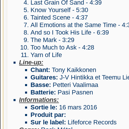
Last Grain Of Sand - 4:39
Know Yourself - 5:30
Tainted Scene - 4:37
All Emotions at the Same Time - 4:
And so I Took His Life - 6:39
The Mark - 3:29
Too Much to Ask - 4:28
Yarn of Life
Line-up:
Chant:
Tony Kaikkonen
Guitares:
J-V Hintikka et Teemu Li
Basse:
Petteri Vaalimaa
Batterie:
Pasi Pasnen
Informations:
Sortie le:
16 mars 2016
Produit par:
Sur le label:
Lifeforce Records