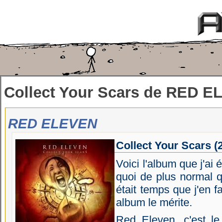
Collect Your Scars
de
RED E
RED ELEVEN
Collect Your Scars
(
Voici l'album que j'ai
quoi de plus normal qu
était temps que j'en f
album le mérite.
Red Eleven, c'est le