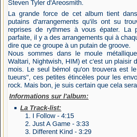
Steven Tyler d'Areosmith.
La grande force de cet album tient dans
putains d'arrangements qu'ils ont su tro
reprises de rythmes à vous épater. La p
parfaite, il y a des arrangements qui à cha
dire que ce groupe à un putain de groove.
Nous sommes dans le moule métallique 
Waltari, Nightwish, HIM) et c'est un plaisir
mois. Le seul bémol qu'on trouvera est 
tueurs", ces petites étincèles pour les env
rock. Mais bon, je suis certain que cela ser
Informations sur l'album:
La Track-list:
I Follow - 4:15
Just A Game - 3:33
Different Kind - 3:29