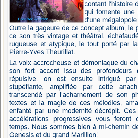
contant l'histoir
qui fomente une 
d'une mégalopol
Outre la gageure de ce concept album, le 
ce son très vintage et théâtral, échafaud
rugueuse et atypique, le tout porté par l
Pierre-Yves Theurillat.
La voix accrocheuse et démoniaque du cha
son fort accent issu des profondeurs 
répulsive, on est ensuite intrigué par 
stupéfiante, amplifiée par cette ana
transcendé par l'acharnement de son ph
textes et la magie de ces mélodies, am
enfanté par une modernité décrépit. Ces
accélérations progressives vous feront 
temps. Nous sommes bien à mi-chemin de 
Genesis et du grand Marillion!