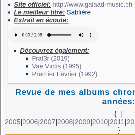
Site officiel:
http://www.galaad-music.ch
Le meilleur titre:
Sablière
Extrait en écoute:
Découvrez également:
Frat3r (2019)
Vae Victis (1995)
Premier Février (1992)
Revue de mes albums chron
années
{
|
2005
|
2006
|
2007
|
2008
|
2009
|
2010
|
2011
|
20
}