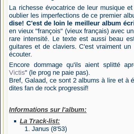
La richesse évocatrice de leur musique et 
oublier les imperfections de ce premier al
dise! C'est de loin le meilleur album écri
en vieux "françois" (vieux français) avec 
rare intensité. Le texte est aussi beau 
guitares et de claviers. C'est vraiment un 
écouter.
Encore dommage qu'ils aient splitté ap
Victis
" (le prog ne paie pas).
Bref, Galaad, ce sont 2 albums à lire et à
dites fan de rock progressif!
Informations sur l'album:
La Track-list:
Janus (8'53)