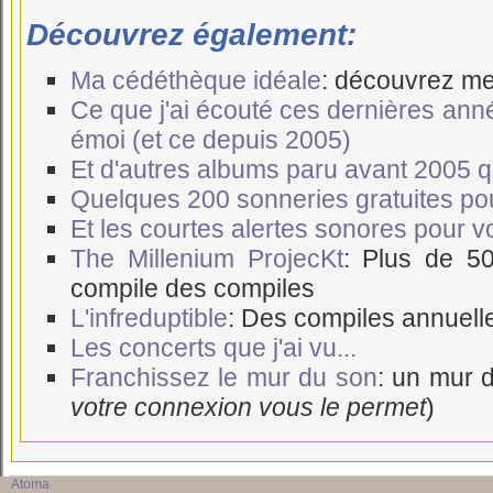
Découvrez également:
Ma cédéthèque idéale
: découvrez me
Ce que j'ai écouté ces dernières ann
émoi (et ce depuis 2005)
Et d'autres albums paru avant 2005 qui
Quelques 200 sonneries gratuites po
Et les courtes alertes sonores pour 
The Millenium ProjecKt
: Plus de 5
compile des compiles
L'infreduptible
: Des compiles annuell
Les concerts que j'ai vu...
Franchissez le mur du son
: un mur d
votre connexion vous le permet
)
Atoma