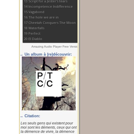
→ Un album à (re)découvrir:
→ Citation:
Les seuls gens qui existent pour
moi sont les déments, ceux qui ont
la démence de vivre, la démence