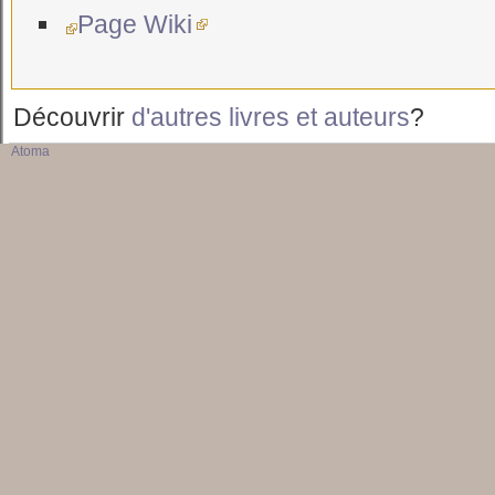
Page Wiki
Découvrir
d'autres livres et auteurs
?
Atoma