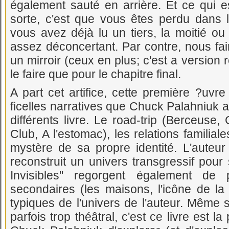
également sauté en arrière. Et ce qui e
sorte, c'est que vous êtes perdu dans le
vous avez déjà lu un tiers, la moitié ou 
assez déconcertant. Par contre, nous fai
un mirroir (ceux en plus; c'est a version re
le faire que pour le chapitre final.
A part cet artifice, cette première ?uvr
ficelles narratives que Chuck Palahniuk 
différents livre. Le road-trip (Berceuse, 
Club, A l'estomac), les relations familial
mystère de sa propre identité. L'auteur
reconstruit un univers transgressif pour 
Invisibles" regorgent également de p
secondaires (les maisons, l'icône de la
typiques de l'univers de l'auteur. Même s
parfois trop théâtral, c'est ce livre est 