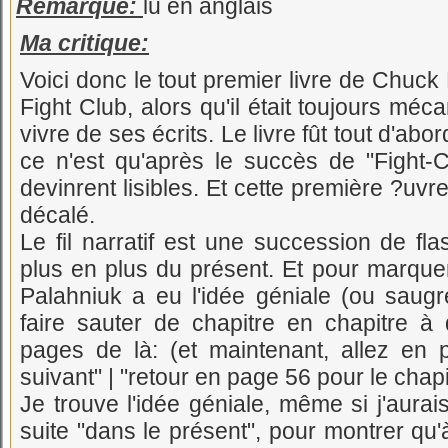
Remarque:
lu en anglais
Ma critique:
Voici donc le tout premier livre de Chuck
Fight Club, alors qu'il était toujours méc
vivre de ses écrits. Le livre fût tout d'abor
ce n'est qu'après le succès de "Fight-C
devinrent lisibles. Et cette première ?uvre 
décalé.
Le fil narratif est une succession de fl
plus en plus du présent. Et pour marqu
Palahniuk a eu l'idée géniale (ou saugr
faire sauter de chapitre en chapitre à
pages de là: (et maintenant, allez en 
suivant" | "retour en page 56 pour le chapi
Je trouve l'idée géniale, même si j'aurai
suite "dans le présent", pour montrer qu'à