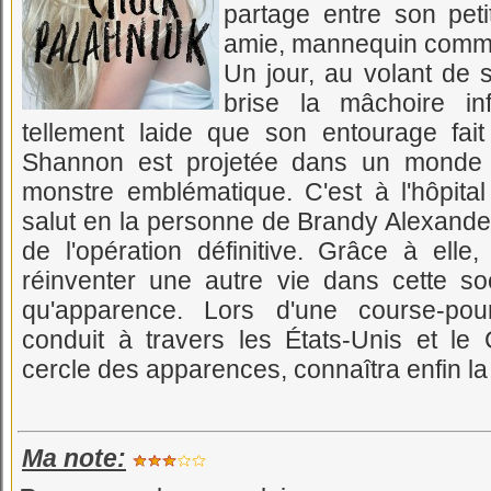
partage entre son peti
amie, mannequin comme
Un jour, au volant de s
brise la mâchoire inf
tellement laide que son entourage fai
Shannon est projetée dans un monde in
monstre emblématique. C'est à l'hôpit
salut en la personne de Brandy Alexander
de l'opération définitive. Grâce à el
réinventer une autre vie dans cette so
qu'apparence. Lors d'une course-pou
conduit à travers les États-Unis et l
cercle des apparences, connaîtra enfin la 
Ma note: